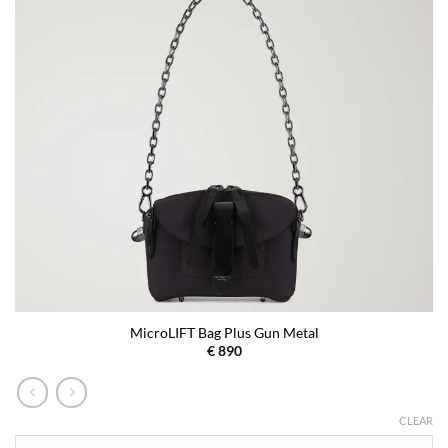
MicroLIFT Bag Plus Gun Metal
€
890
CLEAR