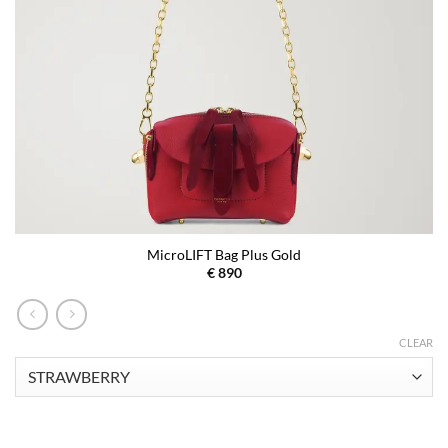
MicroLIFT Bag Plus Gold
€
890
CLEAR