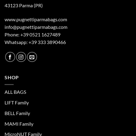
43123 Parma (PR)
www.pugnettiparmabags.com
info@pugnettiparmabags.com
Phone: +39 0521 1627489
Whatsapp: +39 333 3890466
SHOP
ALL BAGS
LIFT Family
BELL Family
MAMI Family
MicroNUT Family