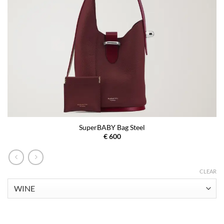
SuperBABY Bag Steel
€
600
CLEAR