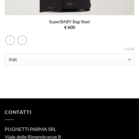
SuperBABY Bag Steel
€
600
CLEAR
CONTATTI
PUGNETTI PARMA SRL
Viale delle Rimembranze 8