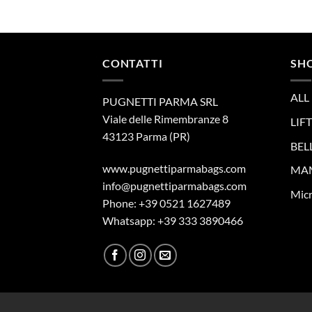
CONTATTI
SH
ALL
PUGNETTI PARMA SRL
Viale delle Rimembranze 8
LIFT
43123 Parma (PR)
BELL
www.pugnettiparmabags.com
MAM
info@pugnettiparmabags.com
Mic
Phone: +39 0521 1627489
Whatsapp: +39 333 3890466