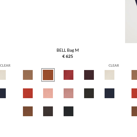
BELL Bag M
€
625
CLEAR
CLEAR